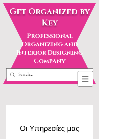
Get Organized by
Key
Professional
Organizing and
Interior Designing
Company
Οι Υπηρεσίες μας